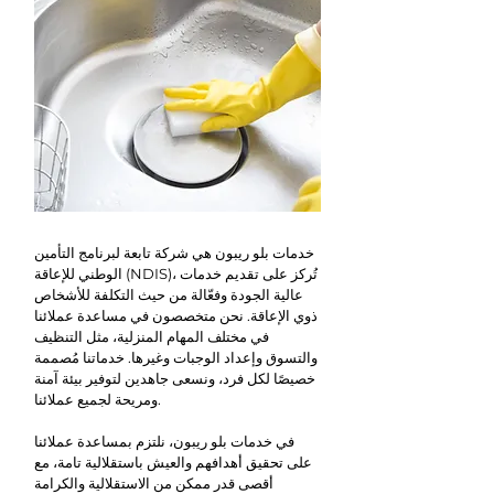
خدمات بلو ريبون هي شركة تابعة لبرنامج التأمين
الوطني للإعاقة (NDIS)، تُركز على تقديم خدمات
عالية الجودة وفعّالة من حيث التكلفة للأشخاص
ذوي الإعاقة. نحن متخصصون في مساعدة عملائنا
في مختلف المهام المنزلية، مثل التنظيف
والتسوق وإعداد الوجبات وغيرها. خدماتنا مُصممة
خصيصًا لكل فرد، ونسعى جاهدين لتوفير بيئة آمنة
ومريحة لجميع عملائنا.
في خدمات بلو ريبون، نلتزم بمساعدة عملائنا
على تحقيق أهدافهم والعيش باستقلالية تامة، مع
أقصى قدر ممكن من الاستقلالية والكرامة