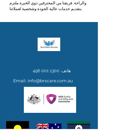
والراحة. فريقنا من المحترفين ذوي الخبرة ملتزم
بتقديم خدمات عالية الجودة وشخصية لعملائنا.
هاتف:
1300 001 496
Email:
info@brscare.com.au